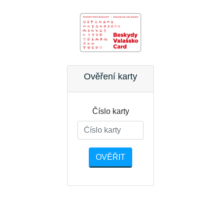
Ověření karty
Číslo karty
OVĚŘIT